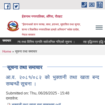
Skip to main content
ईशनाथ नगरपालिका, औरैया, रौतहट
"ईशनाथको शान स्वच्छ, सफा, हराभरा, सुशाशित तथा सुन्दर,
शान्त र विकशित नगरपालिका हाम्रो अभियान" मधेश प्रदेश,
नेपाल सरकार
समाचार
को खाता बन्द तथा वित्तिय प्रगति सार्वजनिक गरिएको सूचना ।
तह वृद्धि/स्तर वृद्धि ब
You are here
Home
» सूचना तथा समाचार
सूचना तथा समाचार
आ.व. २०८१/०८२ को भुक्तानी तथा खाता बन्द
सम्बन्धी सूचना ।
Submitted on:
Thu, 06/26/2025 - 15:48
दस्तावेज:
भुक्तानी तथा खाता बन्द सम्बन्धमा.pdf