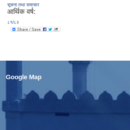
सूचना तथा समाचार
आर्थिक वर्ष:
८१/८२
Google Map