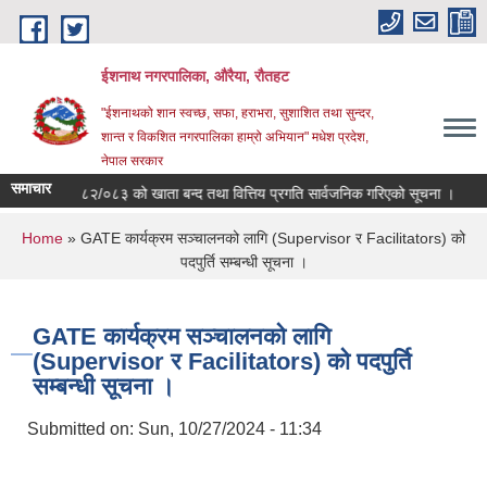
Skip to main content
ईशनाथ नगरपालिका, औरैया, रौतहट
"ईशनाथको शान स्वच्छ, सफा, हराभरा, सुशाशित तथा सुन्दर,
शान्त र विकशित नगरपालिका हाम्रो अभियान" मधेश प्रदेश,
नेपाल सरकार
समाचार
आ.व. ०८२/०८३ को खाता बन्द तथा वित्तिय प्रगति सार्वजनिक गरिएको सूचना ।
त
You are here
Home
» GATE कार्यक्रम सञ्चालनको लागि (Supervisor र Facilitators) को
पदपुर्ति सम्बन्धी सूचना ।
GATE कार्यक्रम सञ्चालनको लागि
(Supervisor र Facilitators) को पदपुर्ति
सम्बन्धी सूचना ।
Submitted on:
Sun, 10/27/2024 - 11:34