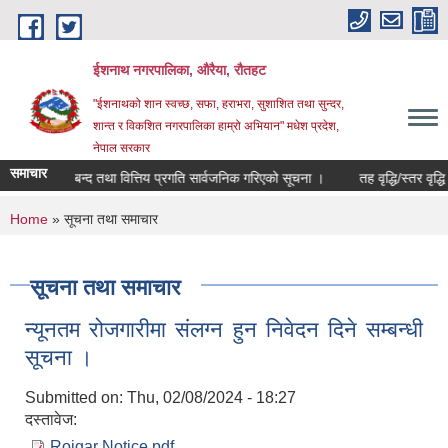
Skip to main content
ईशनाथ नगरपालिका, औरैया, रौतहट
"ईशनाथको शान स्वच्छ, सफा, हराभरा, सुशाशित तथा सुन्दर,
शान्त र विकशित नगरपालिका हाम्रो अभियान" मधेश प्रदेश,
नेपाल सरकार
समाचार
को खाता बन्द तथा वित्तिय प्रगति सार्वजनिक गरिएको सूचना ।
तह वृद्धि/स्तर वृद्धि 
You are here
Home
» सूचना तथा समाचार
सूचना तथा समाचार
न्यूनतम रोजगारीमा संलग्न हुन निवेदन दिने सम्बन्धी
सूचना ।
Submitted on:
Thu, 02/08/2024 - 18:27
दस्तावेज:
Rojgar Notice.pdf