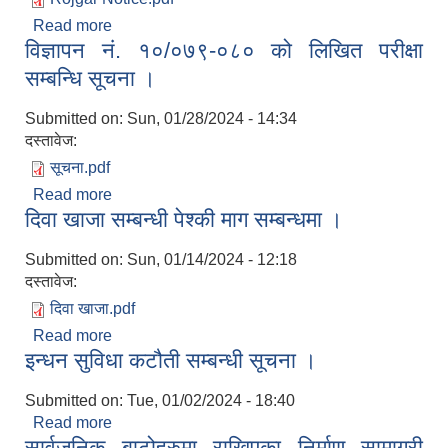
Read more
about न्यूनतम रोजगारीमा संलग्न हुन निवेदन दिने सम्बन्धी
विज्ञापन नं. १०/०७९-०८० को लिखित परीक्षा
सूचना ।
सम्बन्धि सूचना ।
Submitted on:
Sun, 01/28/2024 - 14:34
दस्तावेज:
सूचना.pdf
Read more
about विज्ञापन नं. १०/०७९-०८० को लिखित परीक्षा
दिवा खाजा सम्बन्धी पेश्की माग सम्बन्धमा ।
सम्बन्धि सूचना ।
Submitted on:
Sun, 01/14/2024 - 12:18
दस्तावेज:
दिवा खाजा.pdf
Read more
about दिवा खाजा सम्बन्धी पेश्की माग सम्बन्धमा ।
इन्धन सुविधा कटौती सम्बन्धी सूचना ।
Submitted on:
Tue, 01/02/2024 - 18:40
Read more
about इन्धन सुविधा कटौती सम्बन्धी सूचना ।
सार्वजनिक बाटोहरुमा राखिएका निर्माण सामाग्री