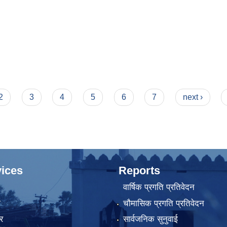
2
3
4
5
6
7
next ›
ices
Reports
वार्षिक प्रगति प्रतिवेदन
ा
चौमासिक प्रगति प्रतिवेदन
र
सार्वजनिक सुनुवाई