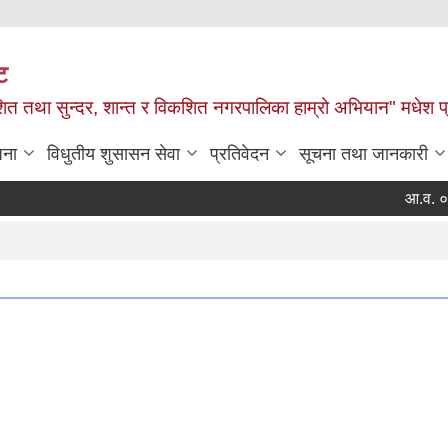
ट
ित तथा सुन्दर, शान्त र विकशित नगरपालिका हाम्रो अभियान" मधेश प
जना
विधुतीय शुसासन सेवा
प्रतिवेदन
सूचना तथा जानकारी
आ.व. ०८२/०