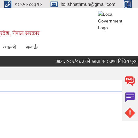
९८५५०४०३१०
ito.ishnathmun@gmail.com
्रदेश, नेपाल सरकार
ग्यालरी
सम्पर्क
आ.व. ०८२/०८३ को खाता बन्द तथा वित्तिय प्रगति