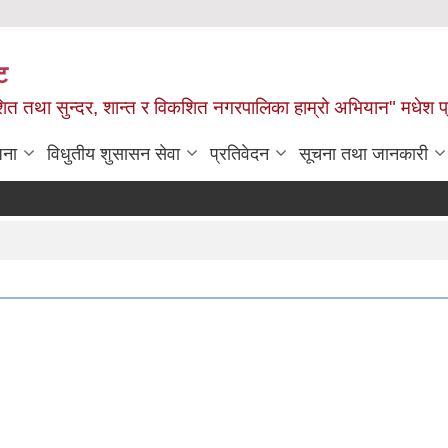
ट
ित तथा सुन्दर, शान्त र विकशित नगरपालिका हाम्रो अभियान" मधेश प
जना
विधुतीय शुसासन सेवा
प्रतिवेदन
सूचना तथा जानकारी