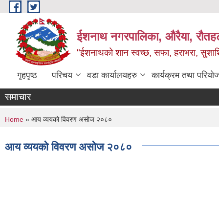
Skip to main content
ईशनाथ नगरपालिका, औरैया, रौतह
"ईशनाथको शान स्वच्छ, सफा, हराभरा, सुशाश
गृहपृष्ठ
परिचय
वडा कार्यालयहरु
कार्यक्रम तथा परियो
समाचार
You are here
Home
» आय व्ययको विवरण असोज २०८०
आय व्ययको विवरण असोज २०८०