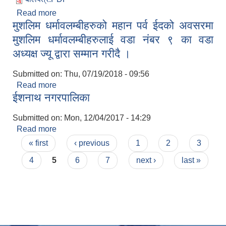
Read more
about ईशनाथ नगरपालिका अन्तरगत रहेका बजार हरुको
मुशलिम धर्मावलम्बीहरुको महान पर्व ईदको अवसरमा
ठेकका बन्दोवस्त सुचना
मुशलिम धर्मावलम्बीहरुलाई वडा नंबर ९ का वडा
अध्यक्ष ज्यू द्वारा सम्मान गरीदै ।
Submitted on:
Thu, 07/19/2018 - 09:56
Read more
about मुशलिम धर्मावलम्बीहरुको महान पर्व ईदको अवसरमा
ईशनाथ नगरपालिका
मुशलिम धर्मावलम्बीहरुलाई वडा नंबर ९ का वडा अध्यक्ष ज्यू
द्वारा सम्मान गरीदै ।
Submitted on:
Mon, 12/04/2017 - 14:29
Read more
about ईशनाथ नगरपालिका
Pages
« first
‹ previous
1
2
3
4
5
6
7
next ›
last »