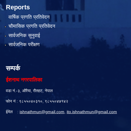
Reports
वार्षिक प्रगति प्रतिवेदन
चौमासिक प्रगति प्रतिवेदन
सार्वजनिक सुनुवाई
सार्वजनिक परीक्षण
सम्पर्क
ईशनाथ नगरपालिका
वडा नं.-३, औरैया, रौतहट, नेपाल
फोन नं : ९८५५०४०३१०, ९८५५०४७१४२
ईमेल :
ishnathmun@gmail.com
,
ito.ishnathmun@gmail.com