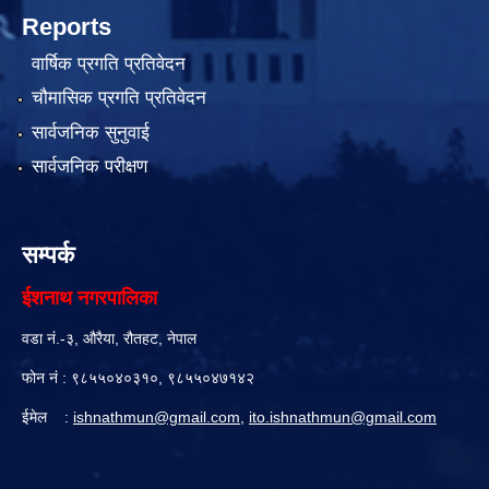
Reports
वार्षिक प्रगति प्रतिवेदन
चौमासिक प्रगति प्रतिवेदन
सार्वजनिक सुनुवाई
सार्वजनिक परीक्षण
सम्पर्क
ईशनाथ नगरपालिका
वडा नं.-३, औरैया, रौतहट, नेपाल
फोन नं : ९८५५०४०३१०, ९८५५०४७१४२
ईमेल :
ishnathmun@gmail.com
,
ito.ishnathmun@gmail.com