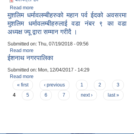
Read more
about ईशनाथ नगरपालिका अन्तरगत रहेका बजार हरुको
मुशलिम धर्मावलम्बीहरुको महान पर्व ईदको अवसरमा
ठेकका बन्दोवस्त सुचना
मुशलिम धर्मावलम्बीहरुलाई वडा नंबर ९ का वडा
अध्यक्ष ज्यू द्वारा सम्मान गरीदै ।
Submitted on:
Thu, 07/19/2018 - 09:56
Read more
about मुशलिम धर्मावलम्बीहरुको महान पर्व ईदको अवसरमा
ईशनाथ नगरपालिका
मुशलिम धर्मावलम्बीहरुलाई वडा नंबर ९ का वडा अध्यक्ष ज्यू
द्वारा सम्मान गरीदै ।
Submitted on:
Mon, 12/04/2017 - 14:29
Read more
about ईशनाथ नगरपालिका
Pages
« first
‹ previous
1
2
3
4
5
6
7
next ›
last »