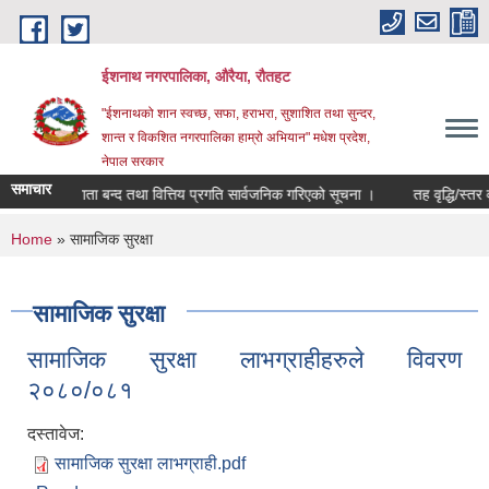
Skip to main content
ईशनाथ नगरपालिका, औरैया, रौतहट
"ईशनाथको शान स्वच्छ, सफा, हराभरा, सुशाशित तथा सुन्दर,
शान्त र विकशित नगरपालिका हाम्रो अभियान" मधेश प्रदेश,
नेपाल सरकार
समाचार
/०८३ को खाता बन्द तथा वित्तिय प्रगति सार्वजनिक गरिएको सूचना ।
तह वृद्धि/स्तर वृ
You are here
Home
» सामाजिक सुरक्षा
सामाजिक सुरक्षा
सामाजिक सुरक्षा लाभग्राहीहरुले विवरण
२०८०/०८१
दस्तावेज:
सामाजिक सुरक्षा लाभग्राही.pdf