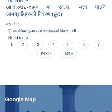
Read more
about सामाजिक सुरक्षा लाभग्राहीहरुले विवरण २०८०/०८१
आ.व.०७८-०७९ मा सा.सु. भत्ता पाउने
लाभग्राहिहरुको विवरण (छुट)
दस्तावेज:
सामाजिक सुरक्षा लाभ ग्राहिहरुको विवरण.pdf
Read more
about आ.व.०७८-०७९ मा सा.सु. भत्ता पाउने
Pages
लाभग्राहिहरुको विवरण (छुट)
1
2
3
4
5
6
7
next ›
last »
Google Map