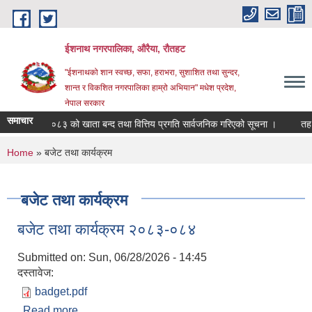
Skip to main content
ईशनाथ नगरपालिका, औरैया, रौतहट
"ईशनाथको शान स्वच्छ, सफा, हराभरा, सुशाशित तथा सुन्दर,
शान्त र विकशित नगरपालिका हाम्रो अभियान" मधेश प्रदेश,
नेपाल सरकार
समाचार
आ.व. ०८२/०८३ को खाता बन्द तथा वित्तिय प्रगति सार्वजनिक गरिएको सूचना ।
तह वृ
You are here
Home
» बजेट तथा कार्यक्रम
बजेट तथा कार्यक्रम
बजेट तथा कार्यक्रम २०८३-०८४
Submitted on:
Sun, 06/28/2026 - 14:45
दस्तावेज:
badget.pdf
Read more
about बजेट तथा कार्यक्रम २०८३-०८४