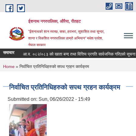
Skip to main content
ईशनाथ नगरपालिका, औरैया, रौतहट
"ईशनाथको शान स्वच्छ, सफा, हराभरा, सुशाशित तथा सुन्दर,
शान्त र विकशित नगरपालिका हाम्रो अभियान" मधेश प्रदेश,
नेपाल सरकार
समाचार
आ.व. ०८२/०८३ को खाता बन्द तथा वित्तिय प्रगति सार्वजनिक गरिएको सूचना 
You are here
Home
» निर्वाचित प्रतिनिधिहरुको सपथ ग्रहन कार्यक्रम
निर्वाचित प्रतिनिधिहरुको सपथ ग्रहन कार्यक्रम
Submitted on:
Sun, 06/26/2022 - 15:49