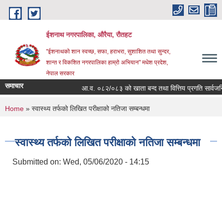
Skip to main content
ईशनाथ नगरपालिका, औरैया, रौतहट
"ईशनाथको शान स्वच्छ, सफा, हराभरा, सुशाशित तथा सुन्दर,
शान्त र विकशित नगरपालिका हाम्रो अभियान" मधेश प्रदेश,
नेपाल सरकार
समाचार
आ.व. ०८२/०८३ को खाता बन्द तथा वित्तिय प्रगति सार्वजनि
You are here
Home
» स्वास्थ्य तर्फको लिखित परीक्षाको नतिजा सम्बन्धमा
स्वास्थ्य तर्फको लिखित परीक्षाको नतिजा सम्बन्धमा
Submitted on:
Wed, 05/06/2020 - 14:15