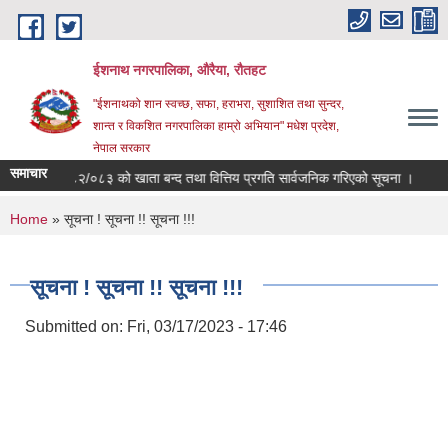
Skip to main content
ईशनाथ नगरपालिका, औरैया, रौतहट
"ईशनाथको शान स्वच्छ, सफा, हराभरा, सुशाशित तथा सुन्दर,
शान्त र विकशित नगरपालिका हाम्रो अभियान" मधेश प्रदेश,
नेपाल सरकार
समाचार
आ.व. ०८२/०८३ को खाता बन्द तथा वित्तिय प्रगति सार्वजनिक गरिएको सूचना ।
त
You are here
Home
» सूचना ! सूचना !! सूचना !!!
सूचना ! सूचना !! सूचना !!!
Submitted on:
Fri, 03/17/2023 - 17:46