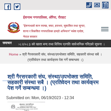
Skip to main content
ईशनाथ नगरपालिका, औरैया, रौतहट
"ईशनाथको शान स्वच्छ, सफा, हराभरा, सुशाशित तथा सुन्दर,
शान्त र विकशित नगरपालिका हाम्रो अभियान" मधेश प्रदेश,
नेपाल सरकार
समाचार
आ.व. ०८२/०८३ को खाता बन्द तथा वित्तिय प्रगति सार्वजनिक गरिएको सूचना ।
You are here
Home
» श्री गैरसरकारी संघ, संस्था/उपभोक्ता समिति, सहकारी संस्था सबै ।
(प्रतिवेदन तथा कार्यक्रम पेश गर्ने सम्बन्धमा ।)
श्री गैरसरकारी संघ, संस्था/उपभोक्ता समिति,
सहकारी संस्था सबै । (प्रतिवेदन तथा कार्यक्रम
पेश गर्ने सम्बन्धमा ।)
Submitted on:
Mon, 06/19/2023 - 12:34