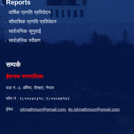
Reports
वार्षिक प्रगति प्रतिवेदन
चौमासिक प्रगति प्रतिवेदन
सार्वजनिक सुनुवाई
सार्वजनिक परीक्षण
सम्पर्क
ईशनाथ नगरपालिका
वडा नं.-३, औरैया, रौतहट, नेपाल
फोन नं : ९८५५०४०३१०, ९८५५०४७१४२
ईमेल :
ishnathmun@gmail.com
,
ito.ishnathmun@gmail.com