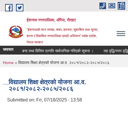
Skip to main content
ईशनाथ नगरपालिका, औरैया, रौतहट
"ईशनाथको शान स्वच्छ, सफा, हराभरा, सुशाशित तथा सुन्दर,
शान्त र विकशित नगरपालिका हाम्रो अभियान" मधेश प्रदेश,
नेपाल सरकार
समाचार
 को खाता बन्द तथा वित्तिय प्रगति सार्वजनिक गरिएको सूचना ।
तह वृद्धि/स्तर वृद्धि
You are here
Home
» विद्यालय शिक्षा क्षेत्रको योजना आ.व. २०८१/२०८२-२०८५/२०८६
विद्यालय शिक्षा क्षेत्रको योजना आ.व.
२०८१/२०८२-२०८५/२०८६
Submitted on:
Fri, 07/18/2025 - 13:58