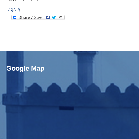
८२/८३
Google Map