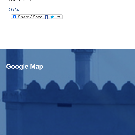
७९/८०
Google Map