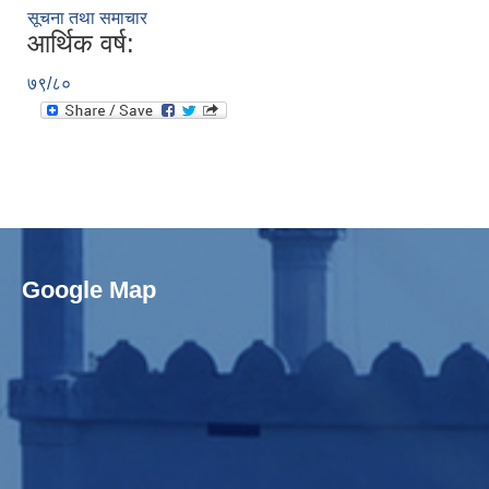
सूचना तथा समाचार
आर्थिक वर्ष:
७९/८०
Google Map