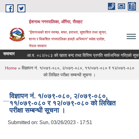
Skip to main content
ईशनाथ नगरपालिका, औरैया, रौतहट
"ईशनाथको शान स्वच्छ, सफा, हराभरा, सुशाशित तथा सुन्दर,
शान्त र विकशित नगरपालिका हाम्रो अभियान" मधेश प्रदेश,
नेपाल सरकार
समाचार
आ.व. ०८२/०८३ को खाता बन्द तथा वित्तिय प्रगति सार्वजनिक गरिएको सूचना
You are here
Home
» विज्ञापन नं. १/०७९-०८०, २/०७९-०८०, ११/०७९-०८० र १२/०७९-०८०
को लिखित परीक्षा सम्बन्धी सूचना ।
विज्ञापन नं. १/०७९-०८०, २/०७९-०८०,
११/०७९-०८० र १२/०७९-०८० को लिखित
परीक्षा सम्बन्धी सूचना ।
Submitted on:
Sun, 03/26/2023 - 17:51