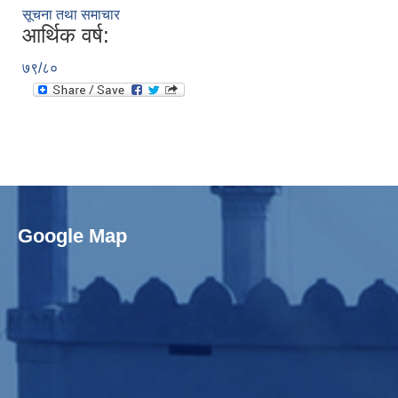
सूचना तथा समाचार
आर्थिक वर्ष:
७९/८०
Google Map