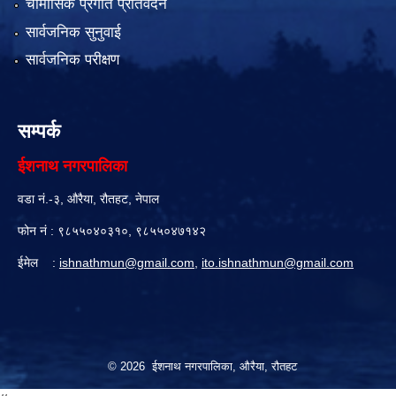
चौमासिक प्रगति प्रतिवेदन
सार्वजनिक सुनुवाई
सार्वजनिक परीक्षण
सम्पर्क
ईशनाथ नगरपालिका
वडा नं.-३, औरैया, रौतहट, नेपाल
फोन नं : ९८५५०४०३१०, ९८५५०४७१४२
ईमेल :
ishnathmun@gmail.com
,
ito.ishnathmun@gmail.com
© 2026 ईशनाथ नगरपालिका, औरैया, रौतहट