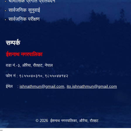
चौमासिक प्रगति प्रतिवेदन
सार्वजनिक सुनुवाई
सार्वजनिक परीक्षण
सम्पर्क
ईशनाथ नगरपालिका
वडा नं.-३, औरैया, रौतहट, नेपाल
फोन नं : ९८५५०४०३१०, ९८५५०४७१४२
ईमेल :
ishnathmun@gmail.com
,
ito.ishnathmun@gmail.com
© 2026 ईशनाथ नगरपालिका, औरैया, रौतहट