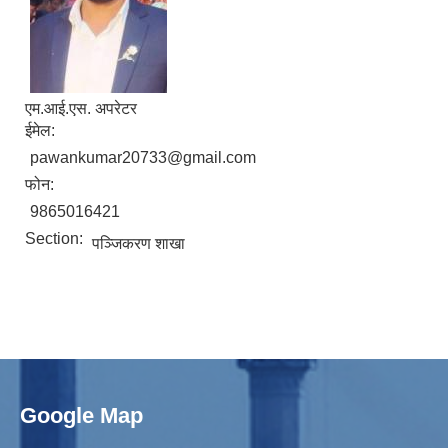
एम.आई.एस. अपरेटर
ईमेल:
pawankumar20733@gmail.com
फोन:
9865016421
Section:
पञ्जिकरण शाखा
Google Map