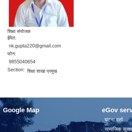
शिक्षा संयोजक
ईमेल:
nk.gupta220@gmail.com
फोन:
9855040654
Section:
शिक्षा शाखा प्रमुख
Google Map
eGov serv
घटना दर्ता
सामाजिक सुरक्ष