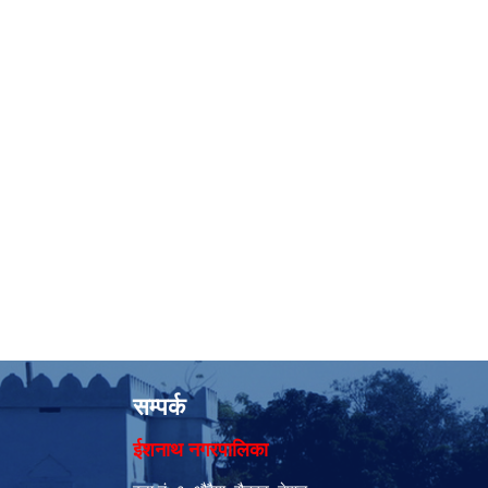
सम्पर्क
ईशनाथ नगरपालिका