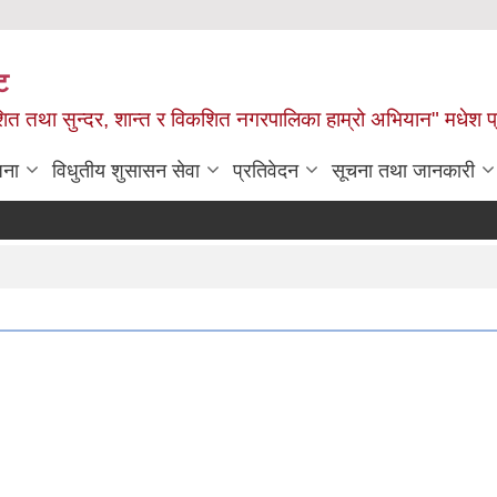
ट
ित तथा सुन्दर, शान्त र विकशित नगरपालिका हाम्रो अभियान" मधेश प
जना
विधुतीय शुसासन सेवा
प्रतिवेदन
सूचना तथा जानकारी