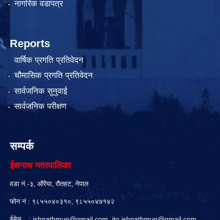
नागरिक वडापत्र
Reports
वार्षिक प्रगति प्रतिवेदन
चौमासिक प्रगति प्रतिवेदन
सार्वजनिक सुनुवाई
सार्वजनिक परीक्षण
सम्पर्क
ईशनाथ नगरपालिका
वडा नं.-३, औरैया, रौतहट, नेपाल
फोन नं : ९८५५०४०३१०, ९८५५०४७१४२
ईमेल :
ishnathmun@gmail.com
,
ito.ishnathmun@gmail.com