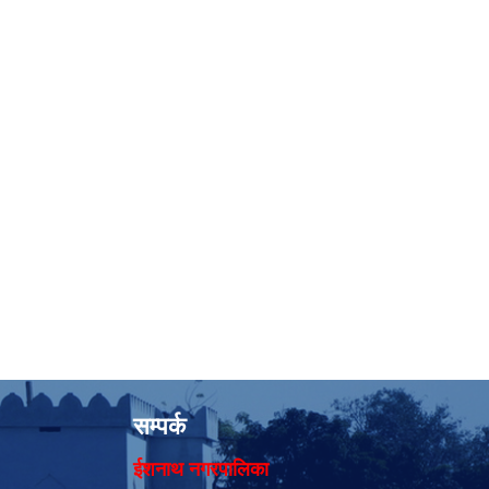
सम्पर्क
ईशनाथ नगरपालिका