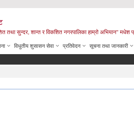
ट
ित तथा सुन्दर, शान्त र विकशित नगरपालिका हाम्रो अभियान" मधेश प
जना
विधुतीय शुसासन सेवा
प्रतिवेदन
सूचना तथा जानकारी