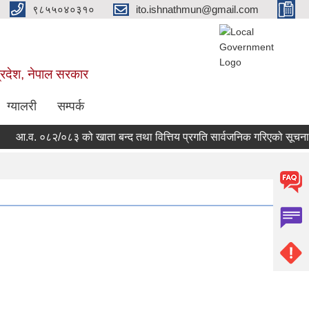
९८५५०४०३१०
ito.ishnathmun@gmail.com
्रदेश, नेपाल सरकार
ग्यालरी
सम्पर्क
आ.व. ०८२/०८३ को खाता बन्द तथा वित्तिय प्रगति सार्वजनिक गरिएको सूचना ।