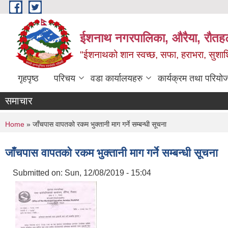
Skip to main content
ईशनाथ नगरपालिका, औरैया, रौतह
"ईशनाथको शान स्वच्छ, सफा, हराभरा, सुशाश
गृहपृष्ठ
परिचय
वडा कार्यालयहरु
कार्यक्रम तथा परियो
समाचार
You are here
Home
» जाँचपास वापतको रकम भुक्तानी माग गर्ने सम्बन्धी सूचना
जाँचपास वापतको रकम भुक्तानी माग गर्ने सम्बन्धी सूचना
Submitted on:
Sun, 12/08/2019 - 15:04