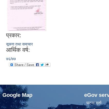
प्रकार:
सूचना तथा समाचार
आर्थिक वर्ष:
७६/७७
Google Map
eGov serv
घटना दर्ता