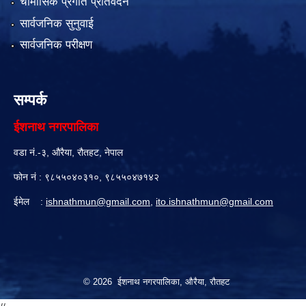
चौमासिक प्रगति प्रतिवेदन
सार्वजनिक सुनुवाई
सार्वजनिक परीक्षण
सम्पर्क
ईशनाथ नगरपालिका
वडा नं.-३, औरैया, रौतहट, नेपाल
फोन नं : ९८५५०४०३१०, ९८५५०४७१४२
ईमेल :
ishnathmun@gmail.com
,
ito.ishnathmun@gmail.com
© 2026 ईशनाथ नगरपालिका, औरैया, रौतहट