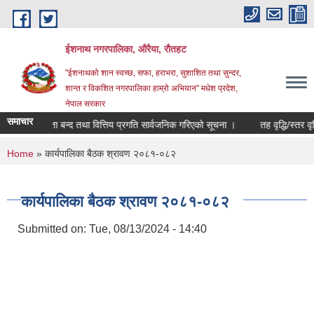
Skip to main content
ईशनाथ नगरपालिका, औरैया, रौतहट
"ईशनाथको शान स्वच्छ, सफा, हराभरा, सुशाशित तथा सुन्दर,
शान्त र विकशित नगरपालिका हाम्रो अभियान" मधेश प्रदेश,
नेपाल सरकार
समाचार
०८३ को खाता बन्द तथा वित्तिय प्रगति सार्वजनिक गरिएको सूचना ।
तह वृद्धि/स्तर वृद
You are here
Home
» कार्यपालिका बैठक श्रावण २०८१-०८२
कार्यपालिका बैठक श्रावण २०८१-०८२
Submitted on:
Tue, 08/13/2024 - 14:40