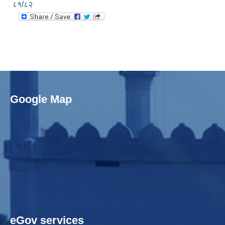
८१/८२
Google Map
eGov services