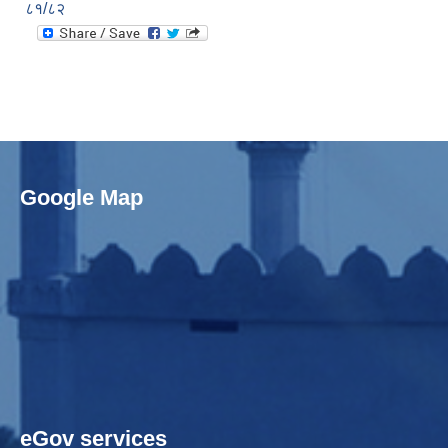
८१/८२
Google Map
eGov services