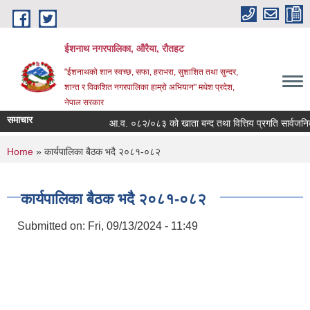
Skip to main content
ईशनाथ नगरपालिका, औरैया, रौतहट
"ईशनाथको शान स्वच्छ, सफा, हराभरा, सुशाशित तथा सुन्दर,
शान्त र विकशित नगरपालिका हाम्रो अभियान" मधेश प्रदेश,
नेपाल सरकार
समाचार
आ.व. ०८२/०८३ को खाता बन्द तथा वित्तिय प्रगति सार्वजनिक
You are here
Home
» कार्यपालिका बैठक भदै २०८१-०८२
कार्यपालिका बैठक भदै २०८१-०८२
Submitted on:
Fri, 09/13/2024 - 11:49