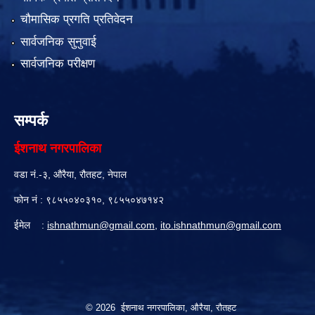
चौमासिक प्रगति प्रतिवेदन
सार्वजनिक सुनुवाई
सार्वजनिक परीक्षण
सम्पर्क
ईशनाथ नगरपालिका
वडा नं.-३, औरैया, रौतहट, नेपाल
फोन नं : ९८५५०४०३१०, ९८५५०४७१४२
ईमेल :
ishnathmun@gmail.com
,
ito.ishnathmun@gmail.com
© 2026 ईशनाथ नगरपालिका, औरैया, रौतहट