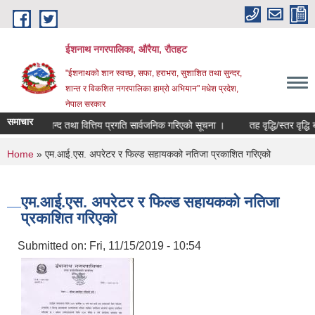
Skip to main content
ईशनाथ नगरपालिका, औरैया, रौतहट
"ईशनाथको शान स्वच्छ, सफा, हराभरा, सुशाशित तथा सुन्दर,
शान्त र विकशित नगरपालिका हाम्रो अभियान" मधेश प्रदेश,
नेपाल सरकार
समाचार
को खाता बन्द तथा वित्तिय प्रगति सार्वजनिक गरिएको सूचना ।
तह वृद्धि/स्तर वृद्धि 
You are here
Home
» एम.आई.एस. अपरेटर र फिल्ड सहायकको नतिजा प्रकाशित गरिएको
एम.आई.एस. अपरेटर र फिल्ड सहायकको नतिजा
प्रकाशित गरिएको
Submitted on:
Fri, 11/15/2019 - 10:54