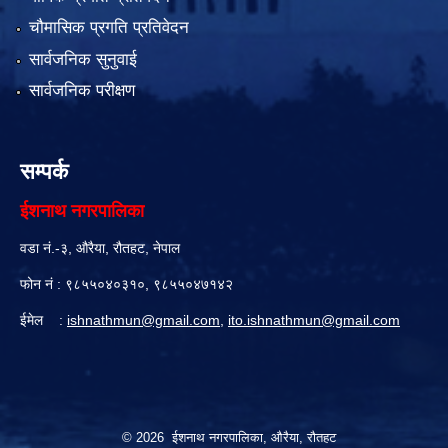
चौमासिक प्रगति प्रतिवेदन
सार्वजनिक सुनुवाई
सार्वजनिक परीक्षण
सम्पर्क
ईशनाथ नगरपालिका
वडा नं.-३, औरैया, रौतहट, नेपाल
फोन नं : ९८५५०४०३१०, ९८५५०४७१४२
ईमेल :
ishnathmun@gmail.com
,
ito.ishnathmun@gmail.com
© 2026 ईशनाथ नगरपालिका, औरैया, रौतहट