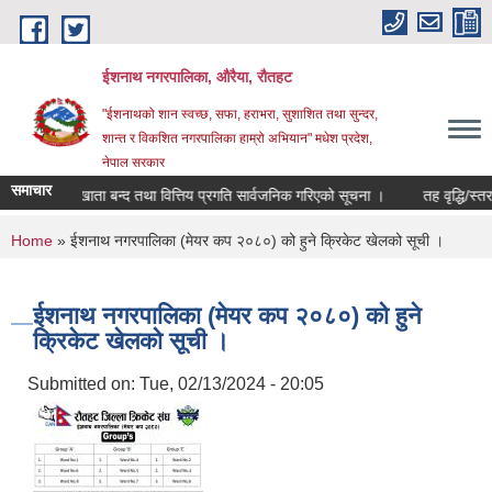
Skip to main content
ईशनाथ नगरपालिका, औरैया, रौतहट
"ईशनाथको शान स्वच्छ, सफा, हराभरा, सुशाशित तथा सुन्दर,
शान्त र विकशित नगरपालिका हाम्रो अभियान" मधेश प्रदेश,
नेपाल सरकार
समाचार
२/०८३ को खाता बन्द तथा वित्तिय प्रगति सार्वजनिक गरिएको सूचना ।
तह वृद्धि/स्तर व
You are here
Home
» ईशनाथ नगरपालिका (मेयर कप २०८०) को हुने क्रिकेट खेलको सूची ।
ईशनाथ नगरपालिका (मेयर कप २०८०) को हुने
क्रिकेट खेलको सूची ।
Submitted on:
Tue, 02/13/2024 - 20:05